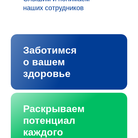
наших сотрудников
Заботимся
о вашем
здоровье
Раскрываем
потенциал
каждого