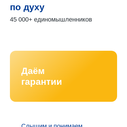
по духу
45 000+
единомышленников
Даём
гарантии
Слышим и понимаем