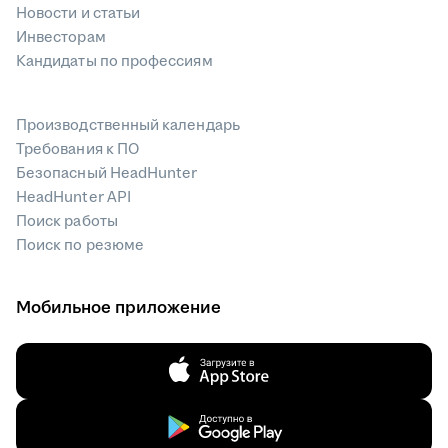
Новости и статьи
Инвесторам
Кандидаты по профессиям
Производственный календарь
Требования к ПО
Безопасный HeadHunter
HeadHunter API
Поиск работы
Поиск по резюме
Мобильное приложение