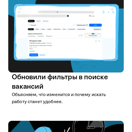
Обновили фильтры в поиске
вакансий
Объясняем, что изменится и почему искать
работу станет удобнее.