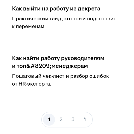
Как выйти на работу из декрета
Практический гайд, который подготовит
к переменам
Как найти работу руководителям
и топ&#8209;менеджерам
Пошаговый чек-лист и разбор ошибок
от HR-эксперта.
1
2
3
4