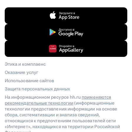
Этика и комплаенс
Оказание услуг
Использование сайтов
Защита персональных данных
На информационном ресурсе hh.ru
применяются
рекомендательные технологии
(информационные
технологии предоставления информации на основе
сбора, систематизации и анализа сведений,
относящихся к предпочтениям пользователей сети
«Интернет», находящихся на территории Российской