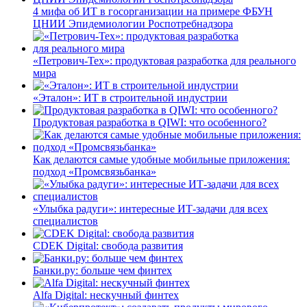
4 мифа об ИТ в госорганизации на примере ФБУН
ЦНИИ Эпидемиологии Роспотребнадзора
«Петрович-Тех»: продуктовая разработка для реального
мира
«Эталон»: ИТ в строительной индустрии
Продуктовая разработка в QIWI: что особенного?
Как делаются самые удобные мобильные приложения:
подход «Промсвязьбанка»
«Улыбка радуги»: интересные ИТ-задачи для всех
специалистов
CDEK Digital: свобода развития
Банки.ру: больше чем финтех
Alfa Digital: нескучный финтех