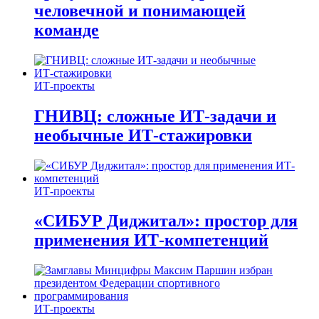
человечной и понимающей
команде
ИТ-проекты
ГНИВЦ: сложные ИТ‑задачи и
необычные ИТ‑стажировки
ИТ-проекты
«СИБУР Диджитал»: простор для
применения ИТ-компетенций
ИТ-проекты