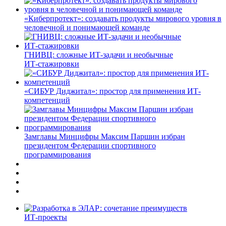
«Киберпротект»: создавать продукты мирового уровня в
человечной и понимающей команде
ГНИВЦ: сложные ИТ‑задачи и необычные
ИТ‑стажировки
«СИБУР Диджитал»: простор для применения ИТ-
компетенций
Замглавы Минцифры Максим Паршин избран
президентом Федерации спортивного
программирования
ИТ-проекты