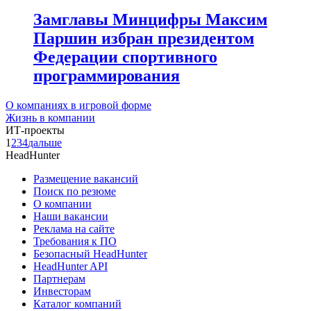
Замглавы Минцифры Максим
Паршин избран президентом
Федерации спортивного
программирования
О компаниях в игровой форме
Жизнь в компании
ИТ-проекты
1
2
3
4
дальше
HeadHunter
Размещение вакансий
Поиск по резюме
О компании
Наши вакансии
Реклама на сайте
Требования к ПО
Безопасный HeadHunter
HeadHunter API
Партнерам
Инвесторам
Каталог компаний