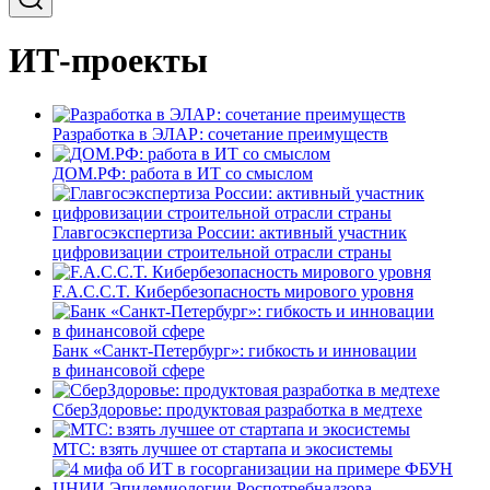
ИТ-проекты
Разработка в ЭЛАР: сочетание преимуществ
ДОМ.РФ: работа в ИТ со смыслом
Главгосэкспертиза России: активный участник
цифровизации строительной отрасли страны
F.A.C.C.T. Кибербезопасность мирового уровня
Банк «Санкт-Петербург»: гибкость и инновации
в финансовой сфере
СберЗдоровье: продуктовая разработка в медтехе
МТС: взять лучшее от стартапа и экосистемы