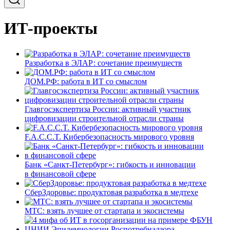
ИТ-проекты
Разработка в ЭЛАР: сочетание преимуществ
ДОМ.РФ: работа в ИТ со смыслом
Главгосэкспертиза России: активный участник
цифровизации строительной отрасли страны
F.A.C.C.T. Кибербезопасность мирового уровня
Банк «Санкт-Петербург»: гибкость и инновации
в финансовой сфере
СберЗдоровье: продуктовая разработка в медтехе
МТС: взять лучшее от стартапа и экосистемы