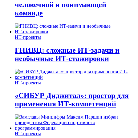
человечной и понимающей
команде
ИТ-проекты
ГНИВЦ: сложные ИТ‑задачи и
необычные ИТ‑стажировки
ИТ-проекты
«СИБУР Диджитал»: простор для
применения ИТ-компетенций
ИТ-проекты