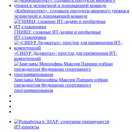
«Киберпротект»: создавать продукты мирового уровня в
человечной и понимающей команде
ГНИВЦ: сложные ИТ‑задачи и необычные
ИТ‑стажировки
«СИБУР Диджитал»: простор для применения ИТ-
компетенций
Замглавы Минцифры Максим Паршин избран
президентом Федерации спортивного
программирования
ИТ-проекты