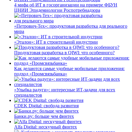
4 мифа об ИТ в госорганизации на примере ФБУН
ЦНИИ Эпидемиологии Роспотребнадзора
«Петрович-Тех»: продуктовая разработка для реального
мира
«Эталон»: ИТ в строительной индустрии
Продуктовая разработка в QIWI: что особенного?
Как делаются самые удобные мобильные приложения:
подход «Промсвязьбанка»
«Улыбка радуги»: интересные ИТ-задачи для всех
специалистов
CDEK Digital: свобода развития
Банки.ру: больше чем финтех
Alfa Digital: нескучный финтех