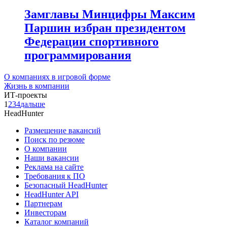
Замглавы Минцифры Максим
Паршин избран президентом
Федерации спортивного
программирования
О компаниях в игровой форме
Жизнь в компании
ИТ-проекты
1
2
3
4
дальше
HeadHunter
Размещение вакансий
Поиск по резюме
О компании
Наши вакансии
Реклама на сайте
Требования к ПО
Безопасный HeadHunter
HeadHunter API
Партнерам
Инвесторам
Каталог компаний