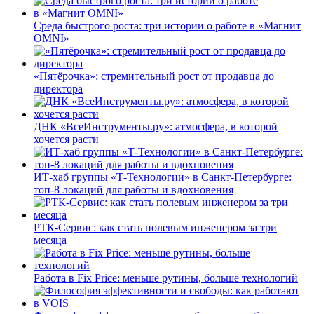
Среда быстрого роста: три истории о работе в «Магнит
OMNI»
«Пятёрочка»: стремительный рост от продавца до
директора
ДНК «ВсеИнструменты.ру»: атмосфера, в которой
хочется расти
ИТ-хаб группы «Т-Технологии» в Санкт-Петербурге:
топ-8 локаций для работы и вдохновения
РТК-Сервис: как стать полевым инженером за три
месяца
Работа в Fix Price: меньше рутины, больше технологий