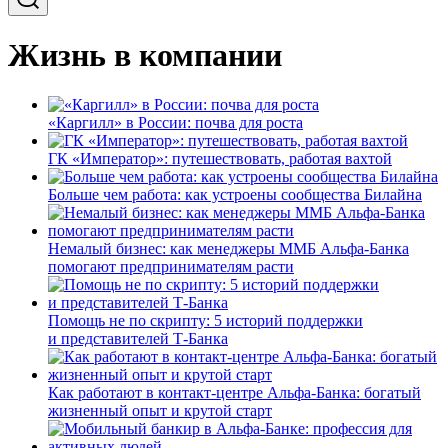
Жизнь в компании
«Каргилл» в России: почва для роста
ГК «Император»: путешествовать, работая вахтой
Больше чем работа: как устроены сообщества Билайна
Немалый бизнес: как менеджеры ММБ Альфа-Банка
помогают предпринимателям расти
Помощь не по скрипту: 5 историй поддержки
и представителей Т-Банка
Как работают в контакт-центре Альфа-Банка: богатый
жизненный опыт и крутой старт