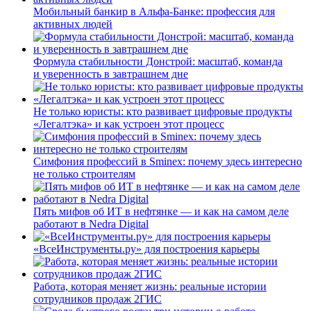
Мобильный банкир в Альфа-Банке: профессия для
активных людей
Формула стабильности Донстрой: масштаб, команда
и уверенность в завтрашнем дне
Не только юристы: кто развивает цифровые продукты
«Легалтэка» и как устроен этот процесс
Симфония профессий в Sminex: почему здесь интересно
не только строителям
Пять мифов об ИТ в нефтянке — и как на самом деле
работают в Nedra Digital
«ВсеИнструменты.ру» для построения карьеры
Работа, которая меняет жизнь: реальные истории
сотрудников продаж 2ГИС