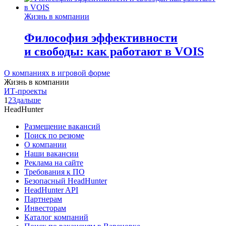
Жизнь в компании
Философия эффективности
и свободы: как работают в VOIS
О компаниях в игровой форме
Жизнь в компании
ИТ-проекты
1
2
3
дальше
HeadHunter
Размещение вакансий
Поиск по резюме
О компании
Наши вакансии
Реклама на сайте
Требования к ПО
Безопасный HeadHunter
HeadHunter API
Партнерам
Инвесторам
Каталог компаний