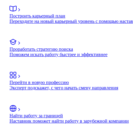
Построить карьерный план
Переходите на новый карьерный уровень с помощью наста
Проработать стратегию поиска
Поможем искать работу быстрее и эффективнее
Перейти в новую профессию
Эксперт подскажет, с чего начать смену направления
Найти работу за границей
Наставник поможет найти работу в зарубежной компании