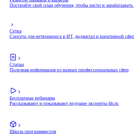
Постройте свой план обучения, чтобы расти и зарабатывать
Сетка
Соцсеть для нетворкинга в ИТ, диджитал и креативной сфе
Статьи
Полезная информация из разных профессиональных сфер
Бесплатные вебинары
Рассказывают и показывают ведущие эксперты hh.ru
Школа программистов