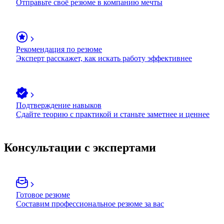
Отправьте своё резюме в компанию мечты
Рекомендация по резюме
Эксперт расскажет, как искать работу эффективнее
Подтверждение навыков
Сдайте теорию с практикой и станьте заметнее и ценнее
Консультации с экспертами
Готовое резюме
Составим профессиональное резюме за вас