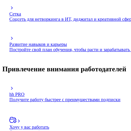
Сетка
Соцсеть для нетворкинга в ИТ, диджитал и креативной сфе
Развитие навыков и карьеры
Постройте свой план обучения, чтобы расти и зарабатывать
Привлечение внимания работодателей
hh PRO
Получите работу быстрее с преимуществами подписки
Хочу у вас работать