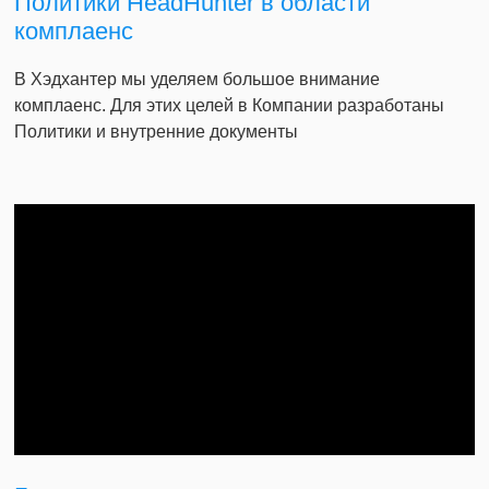
Политики HeadHunter в области
комплаенс
В Хэдхантер мы уделяем большое внимание
комплаенс. Для этих целей в Компании разработаны
Политики и внутренние документы