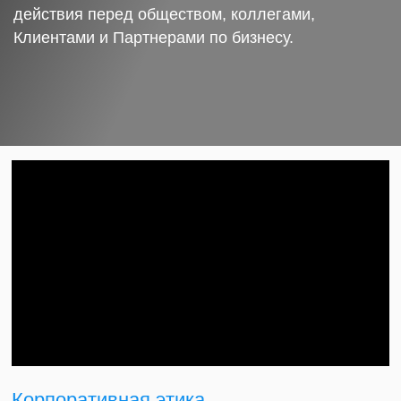
действия перед обществом, коллегами,
Клиентами и Партнерами по бизнесу.
Корпоративная этика.