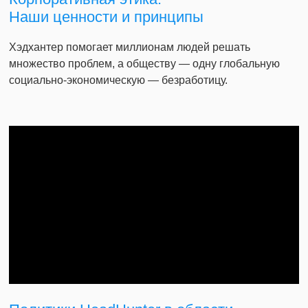
Наши ценности и принципы
Хэдхантер помогает миллионам людей решать
множество проблем, а обществу — одну глобальную
социально-экономическую — безработицу.